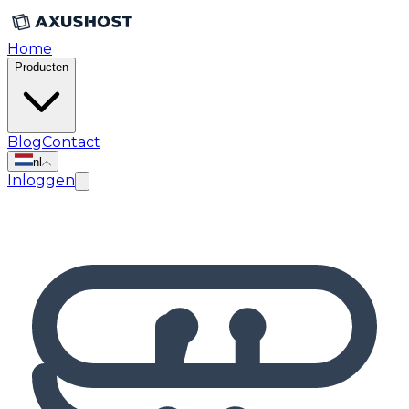
Home
Producten
Blog
Contact
nl
Inloggen