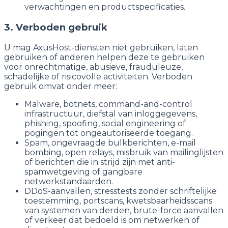
verwachtingen en productspecificaties.
3. Verboden gebruik
U mag AxusHost-diensten niet gebruiken, laten
gebruiken of anderen helpen deze te gebruiken
voor onrechtmatige, abusieve, frauduleuze,
schadelijke of risicovolle activiteiten. Verboden
gebruik omvat onder meer:
Malware, botnets, command-and-control
infrastructuur, diefstal van inloggegevens,
phishing, spoofing, social engineering of
pogingen tot ongeautoriseerde toegang.
Spam, ongevraagde bulkberichten, e-mail
bombing, open relays, misbruik van mailinglijsten
of berichten die in strijd zijn met anti-
spamwetgeving of gangbare
netwerkstandaarden.
DDoS-aanvallen, stresstests zonder schriftelijke
toestemming, portscans, kwetsbaarheidsscans
van systemen van derden, brute-force aanvallen
of verkeer dat bedoeld is om netwerken of