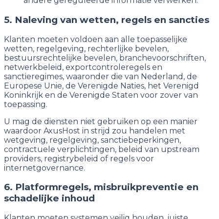
andere gereguleerde informatie verwerken.
5. Naleving van wetten, regels en sancties
Klanten moeten voldoen aan alle toepasselijke
wetten, regelgeving, rechterlijke bevelen,
bestuursrechtelijke bevelen, branchevoorschriften,
netwerkbeleid, exportcontroleregels en
sanctieregimes, waaronder die van Nederland, de
Europese Unie, de Verenigde Naties, het Verenigd
Koninkrijk en de Verenigde Staten voor zover van
toepassing.
U mag de diensten niet gebruiken op een manier
waardoor AxusHost in strijd zou handelen met
wetgeving, regelgeving, sanctiebeperkingen,
contractuele verplichtingen, beleid van upstream
providers, registrybeleid of regels voor
internetgovernance.
6. Platformregels, misbruikpreventie en
schadelijke inhoud
Klanten moeten systemen veilig houden, juiste