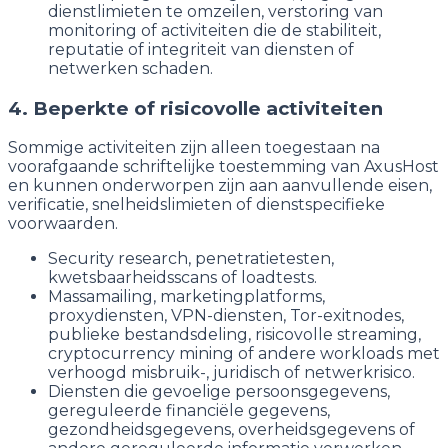
dienstlimieten te omzeilen, verstoring van
monitoring of activiteiten die de stabiliteit,
reputatie of integriteit van diensten of
netwerken schaden.
4. Beperkte of risicovolle activiteiten
Sommige activiteiten zijn alleen toegestaan na
voorafgaande schriftelijke toestemming van AxusHost
en kunnen onderworpen zijn aan aanvullende eisen,
verificatie, snelheidslimieten of dienstspecifieke
voorwaarden.
Security research, penetratietesten,
kwetsbaarheidsscans of loadtests.
Massamailing, marketingplatforms,
proxydiensten, VPN-diensten, Tor-exitnodes,
publieke bestandsdeling, risicovolle streaming,
cryptocurrency mining of andere workloads met
verhoogd misbruik-, juridisch of netwerkrisico.
Diensten die gevoelige persoonsgegevens,
gereguleerde financiële gegevens,
gezondheidsgegevens, overheidsgegevens of