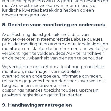
identificatiegegevens van uw gebruikers bewaren en
met AxusHost meewerken wanneer misbruik of
juridische kwesties betrekking hebben op een
downstream gebruiker.
8. Rechten voor monitoring en onderzoek
AxusHost mag dienstgebruik, metadata van
netwerkverkeer, systeemprestaties, abuse queues,
publieke meldingen en andere operationele signalen
monitoren om klanten te beschermen, aan wettelijke
verplichtingen te voldoen, deze AUP te handhaven
en de betrouwbaarheid van diensten te behouden.
Wij verplichten ons niet om alle inhoud proactief te
monitoren, maar mogen vermoedelijke
overtredingen onderzoeken, informatie opvragen,
relevante gegevens beoordelen voor zover wettelijk
toegestaan en samenwerken met
opsporingsinstanties, toezichthouders, upstream
providers, registries en getroffen derden.
9. Handhavingsmaatregelen