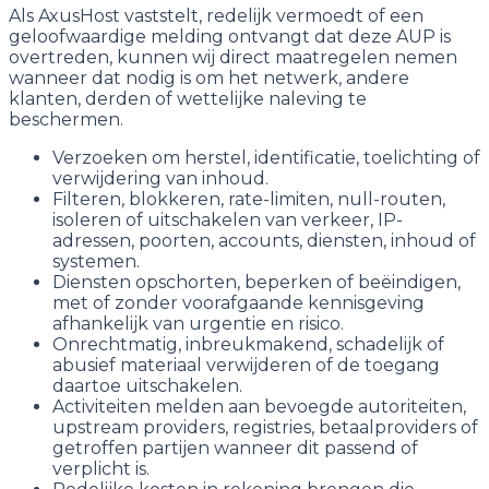
Als AxusHost vaststelt, redelijk vermoedt of een
geloofwaardige melding ontvangt dat deze AUP is
overtreden, kunnen wij direct maatregelen nemen
wanneer dat nodig is om het netwerk, andere
klanten, derden of wettelijke naleving te
beschermen.
Verzoeken om herstel, identificatie, toelichting of
verwijdering van inhoud.
Filteren, blokkeren, rate-limiten, null-routen,
isoleren of uitschakelen van verkeer, IP-
adressen, poorten, accounts, diensten, inhoud of
systemen.
Diensten opschorten, beperken of beëindigen,
met of zonder voorafgaande kennisgeving
afhankelijk van urgentie en risico.
Onrechtmatig, inbreukmakend, schadelijk of
abusief materiaal verwijderen of de toegang
daartoe uitschakelen.
Activiteiten melden aan bevoegde autoriteiten,
upstream providers, registries, betaalproviders of
getroffen partijen wanneer dit passend of
verplicht is.