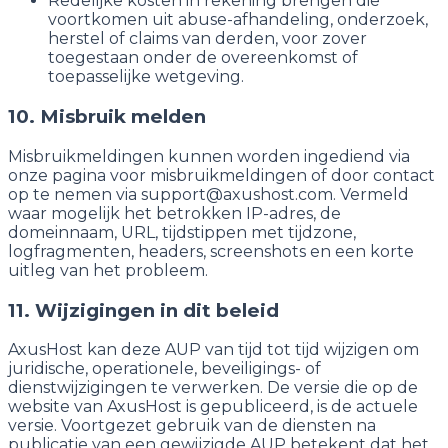
Redelijke kosten in rekening brengen die
voortkomen uit abuse-afhandeling, onderzoek,
herstel of claims van derden, voor zover
toegestaan onder de overeenkomst of
toepasselijke wetgeving.
10. Misbruik melden
Misbruikmeldingen kunnen worden ingediend via
onze pagina voor misbruikmeldingen of door contact
op te nemen via support@axushost.com. Vermeld
waar mogelijk het betrokken IP-adres, de
domeinnaam, URL, tijdstippen met tijdzone,
logfragmenten, headers, screenshots en een korte
uitleg van het probleem.
11. Wijzigingen in dit beleid
AxusHost kan deze AUP van tijd tot tijd wijzigen om
juridische, operationele, beveiligings- of
dienstwijzigingen te verwerken. De versie die op de
website van AxusHost is gepubliceerd, is de actuele
versie. Voortgezet gebruik van de diensten na
publicatie van een gewijzigde AUP betekent dat het