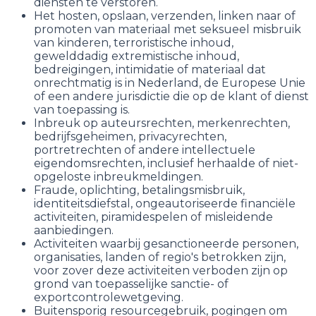
diensten te verstoren.
Het hosten, opslaan, verzenden, linken naar of
promoten van materiaal met seksueel misbruik
van kinderen, terroristische inhoud,
gewelddadig extremistische inhoud,
bedreigingen, intimidatie of materiaal dat
onrechtmatig is in Nederland, de Europese Unie
of een andere jurisdictie die op de klant of dienst
van toepassing is.
Inbreuk op auteursrechten, merkenrechten,
bedrijfsgeheimen, privacyrechten,
portretrechten of andere intellectuele
eigendomsrechten, inclusief herhaalde of niet-
opgeloste inbreukmeldingen.
Fraude, oplichting, betalingsmisbruik,
identiteitsdiefstal, ongeautoriseerde financiële
activiteiten, piramidespelen of misleidende
aanbiedingen.
Activiteiten waarbij gesanctioneerde personen,
organisaties, landen of regio's betrokken zijn,
voor zover deze activiteiten verboden zijn op
grond van toepasselijke sanctie- of
exportcontrolewetgeving.
Buitensporig resourcegebruik, pogingen om