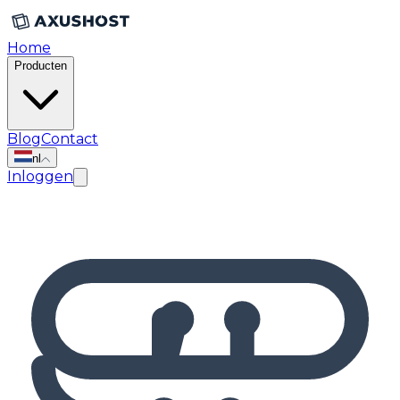
Home
Producten
Blog
Contact
nl
Inloggen