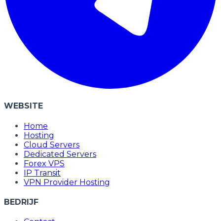
WEBSITE
Home
Hosting
Cloud Servers
Dedicated Servers
Forex VPS
IP Transit
VPN Provider Hosting
BEDRIJF