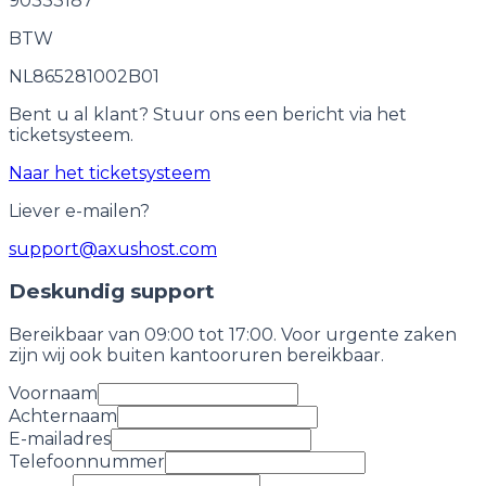
90333187
BTW
NL865281002B01
Bent u al klant? Stuur ons een bericht via het
ticketsysteem.
Naar het ticketsysteem
Liever e-mailen?
support@axushost.com
Deskundig support
Bereikbaar van 09:00 tot 17:00. Voor urgente zaken
zijn wij ook buiten kantooruren bereikbaar.
Voornaam
Achternaam
E-mailadres
Telefoonnummer